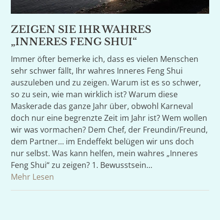
ZEIGEN SIE IHR WAHRES
„INNERES FENG SHUI“
Immer öfter bemerke ich, dass es vielen Menschen
sehr schwer fällt, Ihr wahres Inneres Feng Shui
auszuleben und zu zeigen. Warum ist es so schwer,
so zu sein, wie man wirklich ist? Warum diese
Maskerade das ganze Jahr über, obwohl Karneval
doch nur eine begrenzte Zeit im Jahr ist? Wem wollen
wir was vormachen? Dem Chef, der Freundin/Freund,
dem Partner… im Endeffekt belügen wir uns doch
nur selbst. Was kann helfen, mein wahres „Inneres
Feng Shui“ zu zeigen? 1. Bewusstsein…
Mehr Lesen