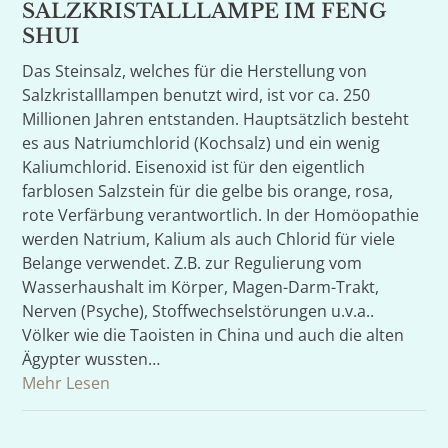
SALZKRISTALLLAMPE IM FENG
SHUI
Das Steinsalz, welches für die Herstellung von
Salzkristalllampen benutzt wird, ist vor ca. 250
Millionen Jahren entstanden. Hauptsätzlich besteht
es aus Natriumchlorid (Kochsalz) und ein wenig
Kaliumchlorid. Eisenoxid ist für den eigentlich
farblosen Salzstein für die gelbe bis orange, rosa,
rote Verfärbung verantwortlich. In der Homöopathie
werden Natrium, Kalium als auch Chlorid für viele
Belange verwendet. Z.B. zur Regulierung vom
Wasserhaushalt im Körper, Magen-Darm-Trakt,
Nerven (Psyche), Stoffwechselstörungen u.v.a..
Völker wie die Taoisten in China und auch die alten
Ägypter wussten…
Mehr Lesen