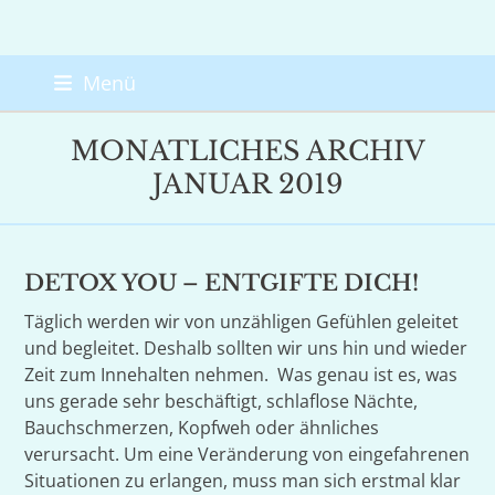
Skip
Menü
to
content
MONATLICHES ARCHIV
JANUAR 2019
DETOX YOU – ENTGIFTE DICH!
Täglich werden wir von unzähligen Gefühlen geleitet
und begleitet. Deshalb sollten wir uns hin und wieder
Zeit zum Innehalten nehmen. Was genau ist es, was
uns gerade sehr beschäftigt, schlaflose Nächte,
Bauchschmerzen, Kopfweh oder ähnliches
verursacht. Um eine Veränderung von eingefahrenen
Situationen zu erlangen, muss man sich erstmal klar