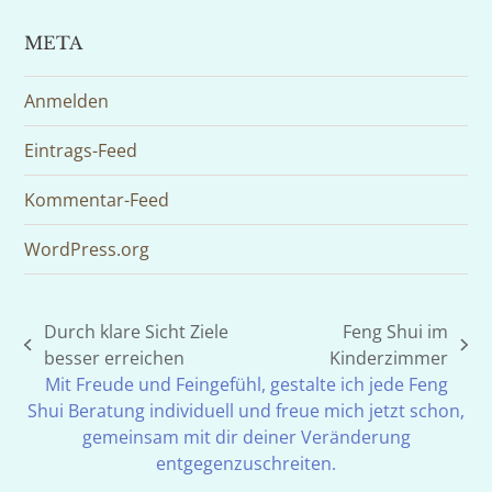
META
Anmelden
Eintrags-Feed
Kommentar-Feed
WordPress.org
Durch klare Sicht Ziele
Feng Shui im
vorheriger
Nächster
besser erreichen
Kinderzimmer
Beitrag:
Beitrag:
Mit Freude und Feingefühl, gestalte ich jede Feng
Shui Beratung individuell und freue mich jetzt schon,
gemeinsam mit dir deiner Veränderung
entgegenzuschreiten.