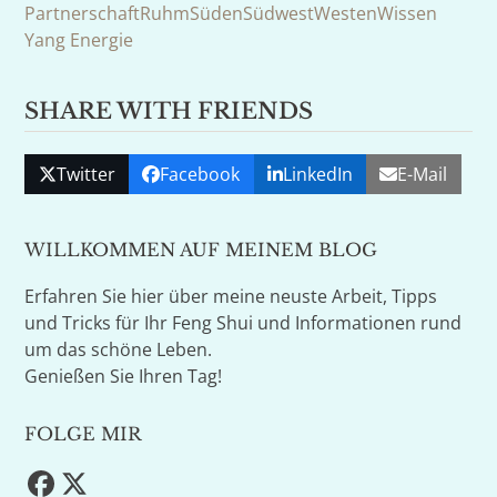
Partnerschaft
Ruhm
Süden
Südwest
Westen
Wissen
Yang Energie
SHARE WITH FRIENDS
Twitter
Facebook
LinkedIn
E-Mail
WILLKOMMEN AUF MEINEM BLOG
Erfahren Sie hier über meine neuste Arbeit, Tipps
und Tricks für Ihr Feng Shui und Informationen rund
um das schöne Leben.
Genießen Sie Ihren Tag!
FOLGE MIR
Facebook
Twitter