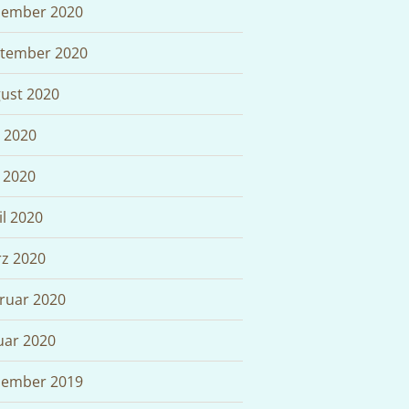
ember 2020
tember 2020
ust 2020
i 2020
 2020
il 2020
z 2020
ruar 2020
uar 2020
ember 2019