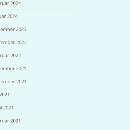
ruar 2024
uar 2024
ember 2023
ember 2022
ruar 2022
ember 2021
ember 2021
 2021
il 2021
ruar 2021