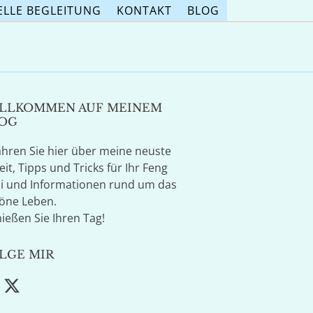
ELLE BEGLEITUNG
KONTAKT
BLOG
LLKOMMEN AUF MEINEM
OG
ahren Sie hier über meine neuste
eit, Tipps und Tricks für Ihr Feng
i und Informationen rund um das
öne Leben.
ießen Sie Ihren Tag!
LGE MIR
acebook
Twitter
(deprecated)