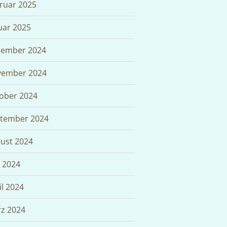
ruar 2025
uar 2025
ember 2024
ember 2024
ober 2024
tember 2024
ust 2024
i 2024
il 2024
z 2024