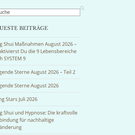
rch
UESTE BEITRÄGE
g Shui Maßnahmen August 2026 –
aktivierst Du die 9 Lebensbereiche
h SYSTEM 9
egende Sterne August 2026 – Teil 2
egende Sterne August 2026
ng Stars Juli 2026
g Shui und Hypnose: Die kraftvolle
bindung für nachhaltige
änderung