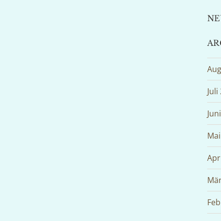
NE
AR
Aug
Juli
Jun
Mai
Apr
Mär
Feb