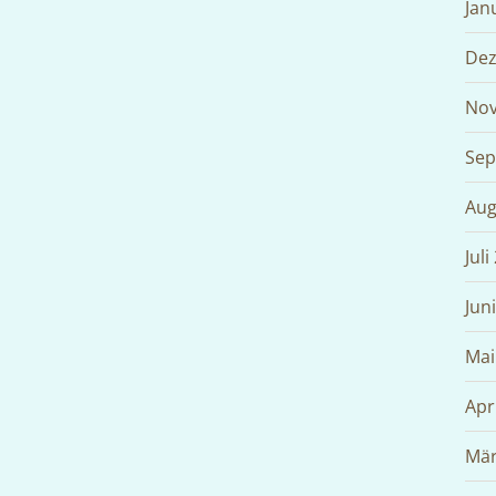
Jan
Dez
Nov
Sep
Aug
Juli
Jun
Mai
Apr
Mär