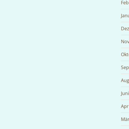
Feb
Jan
Dez
Nov
Okt
Sep
Aug
Jun
Apr
Mär