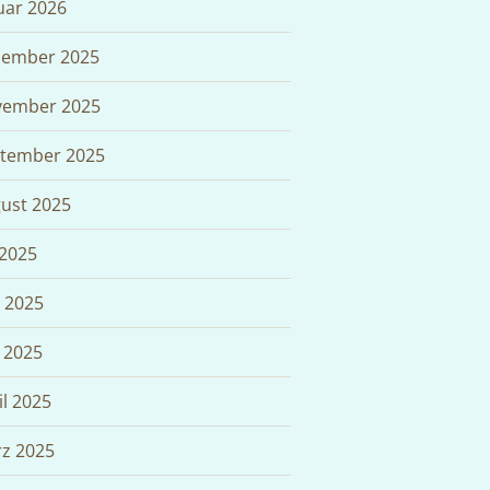
uar 2026
ember 2025
ember 2025
tember 2025
ust 2025
 2025
i 2025
 2025
il 2025
z 2025