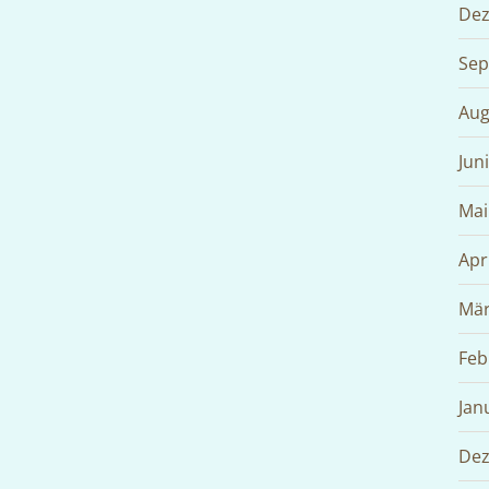
Dez
Sep
Aug
Jun
Mai
Apr
Mär
Feb
Jan
Dez