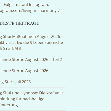
Folge mir auf Instagram:
tagram.com/living_in_harmony_/
UESTE BEITRÄGE
g Shui Maßnahmen August 2026 –
aktivierst Du die 9 Lebensbereiche
h SYSTEM 9
egende Sterne August 2026 – Teil 2
egende Sterne August 2026
ng Stars Juli 2026
g Shui und Hypnose: Die kraftvolle
bindung für nachhaltige
änderung