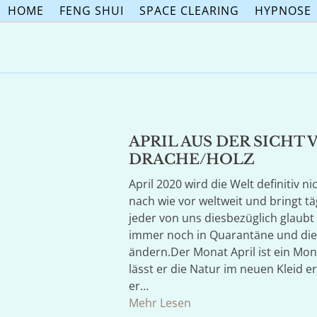
Skip
HOME
FENG SHUI
SPACE CLEARING
HYPNOSE
to
content
APRIL AUS DER SICHT 
DRACHE/HOLZ
April 2020 wird die Welt definitiv 
nach wie vor weltweit und bringt t
jeder von uns diesbezüglich glaubt o
immer noch in Quarantäne und dies 
ändern.Der Monat April ist ein Mo
lässt er die Natur im neuen Kleid 
er…
Mehr Lesen