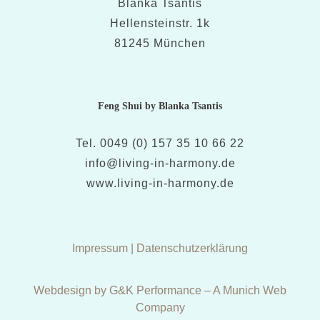
Blanka Tsantis
Hellensteinstr. 1k
81245 München
Feng Shui by Blanka Tsantis
Tel. 0049 (0) 157 35 10 66 22
info@living-in-harmony.de
www.living-in-harmony.de
Impressum
|
Datenschutzerklärung
Webdesign by G&K Performance – A Munich Web
Company