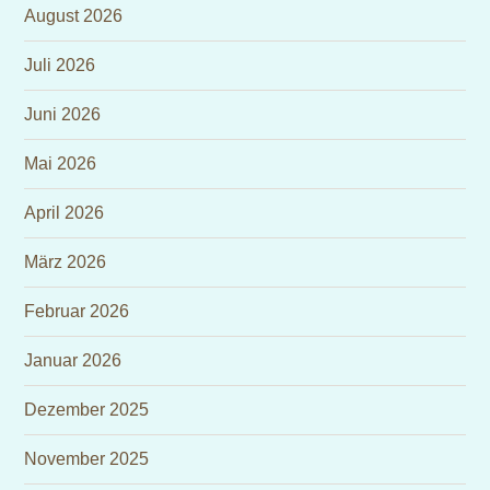
August 2026
Juli 2026
Juni 2026
Mai 2026
April 2026
März 2026
Februar 2026
Januar 2026
Dezember 2025
November 2025