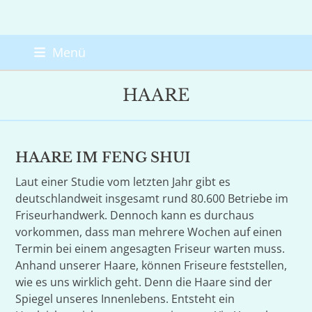
Skip
Menü
to
content
HAARE
HAARE IM FENG SHUI
Laut einer Studie vom letzten Jahr gibt es
deutschlandweit insgesamt rund 80.600 Betriebe im
Friseurhandwerk. Dennoch kann es durchaus
vorkommen, dass man mehrere Wochen auf einen
Termin bei einem angesagten Friseur warten muss.
Anhand unserer Haare, können Friseure feststellen,
wie es uns wirklich geht. Denn die Haare sind der
Spiegel unseres Innenlebens. Entsteht ein