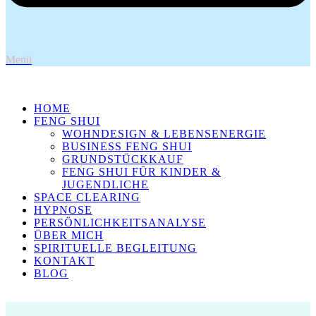
Menü
HOME
FENG SHUI
WOHNDESIGN & LEBENSENERGIE
BUSINESS FENG SHUI
GRUNDSTÜCKKAUF
FENG SHUI FÜR KINDER &
JUGENDLICHE
SPACE CLEARING
HYPNOSE
PERSÖNLICHKEITSANALYSE
ÜBER MICH
SPIRITUELLE BEGLEITUNG
KONTAKT
BLOG