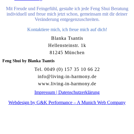
Mit Freude und Feingefühl, gestalte ich jede Feng Shui Beratung
individuell und freue mich jetzt schon, gemeinsam mit dir deiner
Veränderung entgegenzuschreiten.
Kontaktiere mich, ich freue mich auf dich!
Blanka Tsantis
Hellensteinstr. 1k
81245 München
Feng Shui by Blanka Tsantis
Tel. 0049 (0) 157 35 10 66 22
info@living-in-harmony.de
www.living-in-harmony.de
Impressum
|
Datenschutzerklärung
Webdesign by G&K Performance – A Munich Web Company
d
A
s