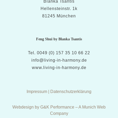
Blanka Tsantis
Hellensteinstr. 1k
81245 München
Feng Shui by Blanka Tsantis
Tel. 0049 (0) 157 35 10 66 22
info@living-in-harmony.de
www.living-in-harmony.de
Impressum
|
Datenschutzerklärung
Webdesign by G&K Performance – A Munich Web
Company