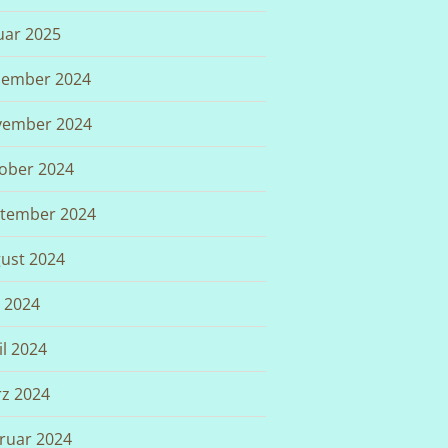
uar 2025
ember 2024
ember 2024
ober 2024
tember 2024
ust 2024
i 2024
il 2024
z 2024
ruar 2024