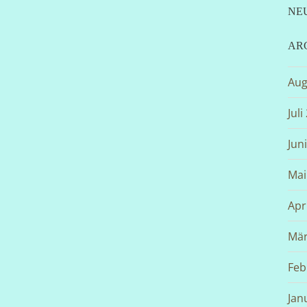
NE
AR
Aug
Juli
Jun
Mai
Apr
Mär
Feb
Jan