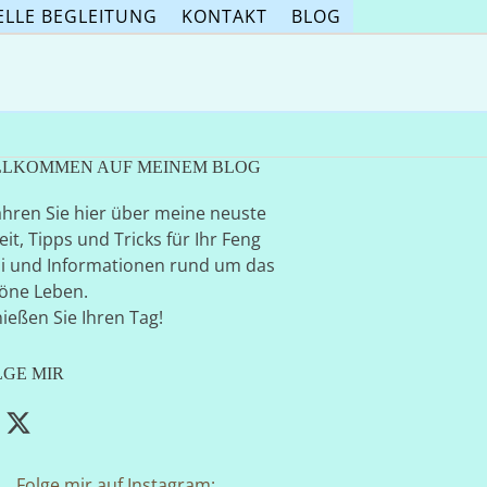
ELLE BEGLEITUNG
KONTAKT
BLOG
LLKOMMEN AUF MEINEM BLOG
ahren Sie hier über meine neuste
eit, Tipps und Tricks für Ihr Feng
i und Informationen rund um das
öne Leben.
ießen Sie Ihren Tag!
LGE MIR
acebook
Twitter
(deprecated)
Folge mir auf Instagram: