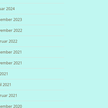
uar 2024
ember 2023
ember 2022
ruar 2022
ember 2021
ember 2021
 2021
il 2021
ruar 2021
ember 2020