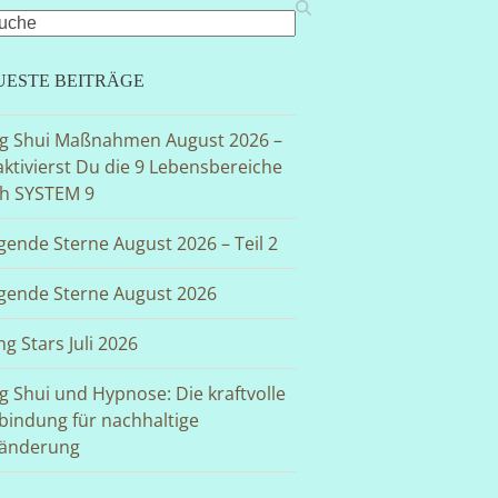
rch
UESTE BEITRÄGE
g Shui Maßnahmen August 2026 –
aktivierst Du die 9 Lebensbereiche
h SYSTEM 9
egende Sterne August 2026 – Teil 2
egende Sterne August 2026
ng Stars Juli 2026
g Shui und Hypnose: Die kraftvolle
bindung für nachhaltige
änderung