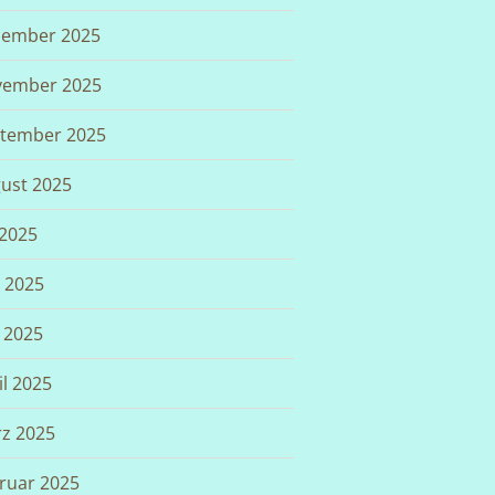
ember 2025
ember 2025
tember 2025
ust 2025
 2025
i 2025
 2025
il 2025
z 2025
ruar 2025