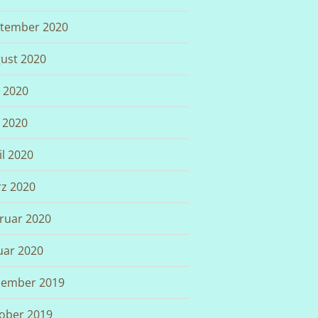
tember 2020
ust 2020
i 2020
 2020
il 2020
z 2020
ruar 2020
uar 2020
ember 2019
ober 2019