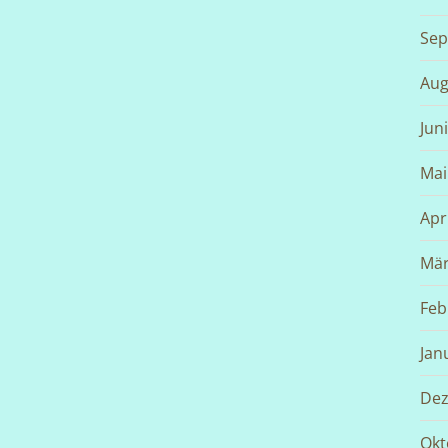
Sep
Aug
Jun
Mai
Apr
Mär
Feb
Jan
Dez
Okt