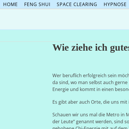
Skip
HOME
FENG SHUI
SPACE CLEARING
HYPNOSE
to
content
Wie ziehe ich gut
Wer beruflich erfolgreich sein möc
da sind, wo man selbst auch gerne
Energie und kommt in einen beson
Es gibt aber auch Orte, die uns mi
Schauen wir uns mal die Metro in 
der Leute“ genannt werden, sind so 
gehobene Chi-Energie mit auf dem