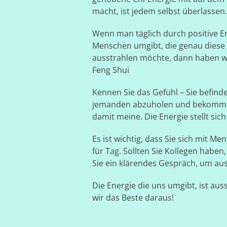
macht, ist jedem selbst überlassen.
Wenn man täglich durch positive En
Menschen umgibt, die genau diese 
ausstrahlen möchte, dann haben wi
Feng Shui
Kennen Sie das Gefühl – Sie befin
jemanden abzuholen und bekommen 
damit meine. Die Energie stellt sich
Es ist wichtig, dass Sie sich mit 
für Tag. Sollten Sie Kollegen habe
Sie ein klärendes Gespräch, um au
Die Energie die uns umgibt, ist au
wir das Beste daraus!