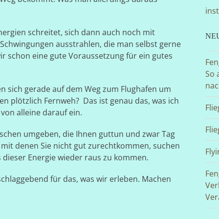
ins
ergien schreitet, sich dann auch noch mit
NE
Schwingungen ausstrahlen, die man selbst gerne
r schon eine gute Voraussetzung für ein gutes
Fen
So 
nac
den sich gerade auf dem Weg zum Flughafen um
plötzlich Fernweh? Das ist genau das, was ich
Fli
 von alleine darauf ein.
Fli
Menschen umgeben, die Ihnen guttun und zwar Tag
n, mit denen Sie nicht gut zurechtkommen, suchen
Flyi
s dieser Energie wieder raus zu kommen.
Fen
sschlaggebend für das, was wir erleben. Machen
Ver
Ver