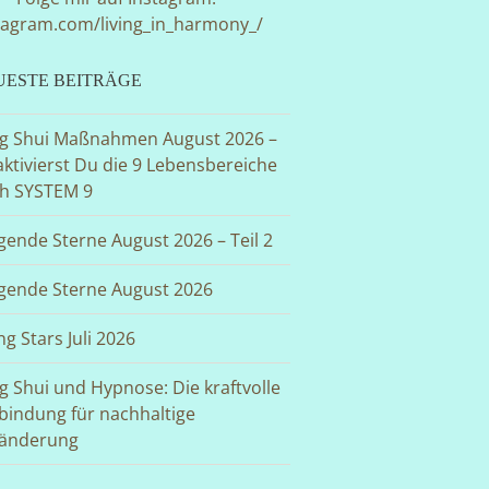
tagram.com/living_in_harmony_/
UESTE BEITRÄGE
g Shui Maßnahmen August 2026 –
aktivierst Du die 9 Lebensbereiche
h SYSTEM 9
egende Sterne August 2026 – Teil 2
egende Sterne August 2026
ng Stars Juli 2026
g Shui und Hypnose: Die kraftvolle
bindung für nachhaltige
änderung