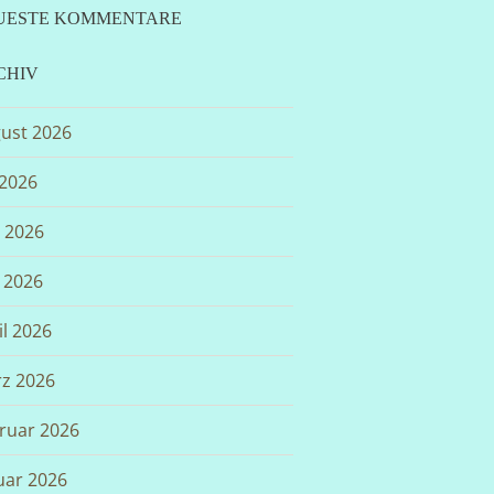
UESTE KOMMENTARE
CHIV
ust 2026
 2026
i 2026
 2026
il 2026
z 2026
ruar 2026
uar 2026