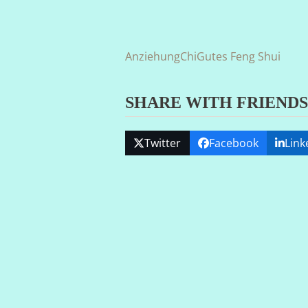
Anziehung
Chi
Gutes Feng Shui
SHARE WITH FRIENDS
Twitter
Facebook
Link