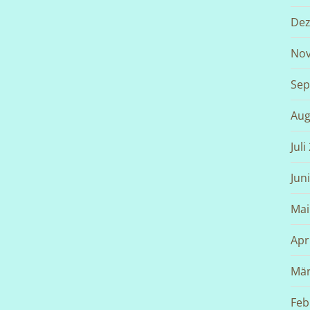
Dez
Nov
Sep
Aug
Juli
Jun
Mai
Apr
Mär
Feb