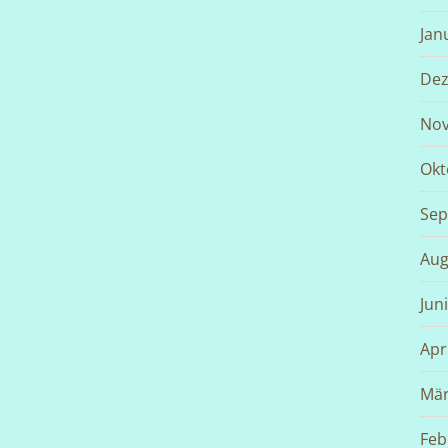
Jan
Dez
Nov
Okt
Sep
Aug
Jun
Apr
Mär
Feb