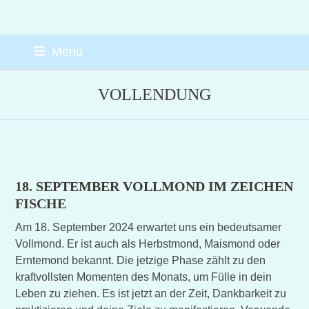
Skip
Menü
to
content
VOLLENDUNG
18. SEPTEMBER VOLLMOND IM ZEICHEN
FISCHE
Am 18. September 2024 erwartet uns ein bedeutsamer
Vollmond. Er ist auch als Herbstmond, Maismond oder
Erntemond bekannt. Die jetzige Phase zählt zu den
kraftvollsten Momenten des Monats, um Fülle in dein
Leben zu ziehen. Es ist jetzt an der Zeit, Dankbarkeit zu