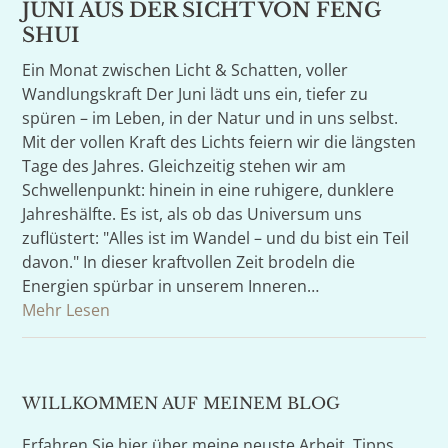
JUNI AUS DER SICHT VON FENG
SHUI
Ein Monat zwischen Licht & Schatten, voller
Wandlungskraft Der Juni lädt uns ein, tiefer zu
spüren – im Leben, in der Natur und in uns selbst.
Mit der vollen Kraft des Lichts feiern wir die längsten
Tage des Jahres. Gleichzeitig stehen wir am
Schwellenpunkt: hinein in eine ruhigere, dunklere
Jahreshälfte. Es ist, als ob das Universum uns
zuflüstert: "Alles ist im Wandel – und du bist ein Teil
davon." In dieser kraftvollen Zeit brodeln die
Energien spürbar in unserem Inneren…
Mehr Lesen
WILLKOMMEN AUF MEINEM BLOG
Erfahren Sie hier über meine neuste Arbeit, Tipps