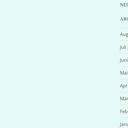
NE
AR
Aug
Juli
Jun
Mai
Apr
Mär
Feb
Jan