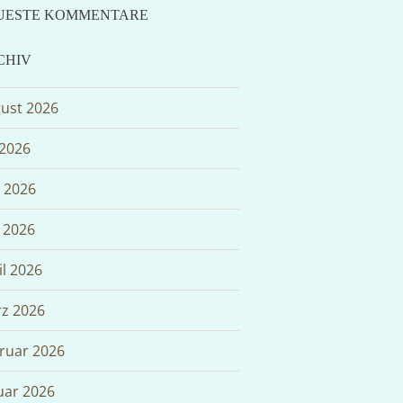
UESTE KOMMENTARE
CHIV
ust 2026
 2026
i 2026
 2026
il 2026
z 2026
ruar 2026
uar 2026