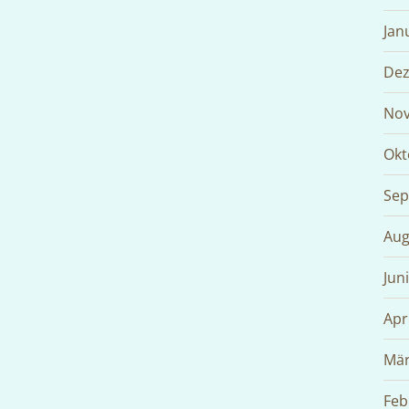
Jan
Dez
Nov
Okt
Sep
Aug
Jun
Apr
Mär
Feb