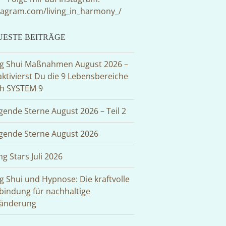
tagram.com/living_in_harmony_/
UESTE BEITRÄGE
g Shui Maßnahmen August 2026 –
aktivierst Du die 9 Lebensbereiche
h SYSTEM 9
egende Sterne August 2026 – Teil 2
egende Sterne August 2026
ng Stars Juli 2026
g Shui und Hypnose: Die kraftvolle
bindung für nachhaltige
änderung