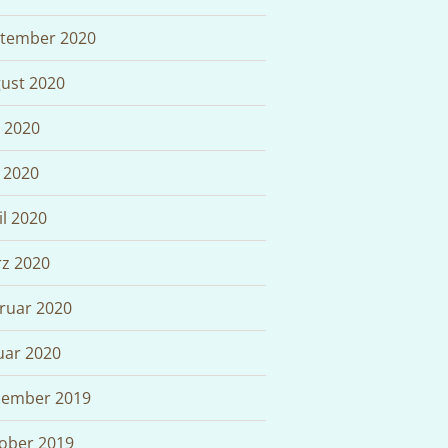
tember 2020
ust 2020
i 2020
 2020
il 2020
z 2020
ruar 2020
uar 2020
ember 2019
ober 2019