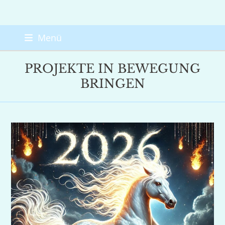
Skip
Menü
to
content
PROJEKTE IN BEWEGUNG
BRINGEN