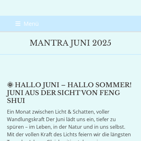
Skip
Menü
to
content
MANTRA JUNI 2025
🌞 HALLO JUNI – HALLO SOMMER!
JUNI AUS DER SICHT VON FENG
SHUI
Ein Monat zwischen Licht & Schatten, voller
Wandlungskraft Der Juni lädt uns ein, tiefer zu
spüren – im Leben, in der Natur und in uns selbst.
Mit der vollen Kraft des Lichts feiern wir die längsten