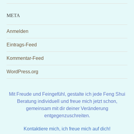
META
Anmelden
Eintrags-Feed
Kommentar-Feed
WordPress.org
Mit Freude und Feingefühl, gestalte ich jede Feng Shui
Beratung individuell und freue mich jetzt schon,
gemeinsam mit dir deiner Veränderung
entgegenzuschreiten.
Kontaktiere mich, ich freue mich auf dich!