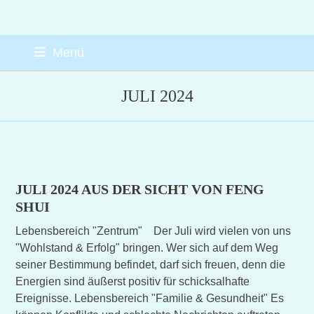
Skip
Menü
to
content
JULI 2024
JULI 2024 AUS DER SICHT VON FENG
SHUI
Lebensbereich "Zentrum" Der Juli wird vielen von uns
"Wohlstand & Erfolg" bringen. Wer sich auf dem Weg
seiner Bestimmung befindet, darf sich freuen, denn die
Energien sind äußerst positiv für schicksalhafte
Ereignisse. Lebensbereich "Familie & Gesundheit" Es