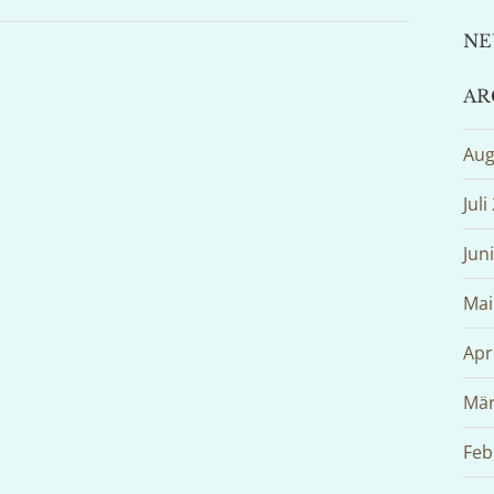
NE
AR
Aug
Juli
Jun
Mai
Apr
Mär
Feb