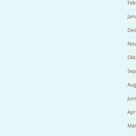
Feb
Jan
Dez
Nov
Okt
Sep
Aug
Jun
Apr
Mär