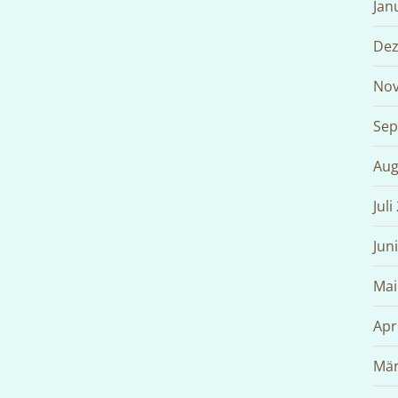
Jan
Dez
Nov
Sep
Aug
Juli
Jun
Mai
Apr
Mär