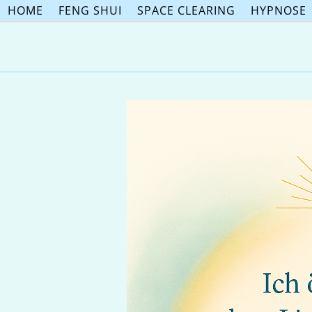
Skip
HOME
FENG SHUI
SPACE CLEARING
HYPNOSE
to
content