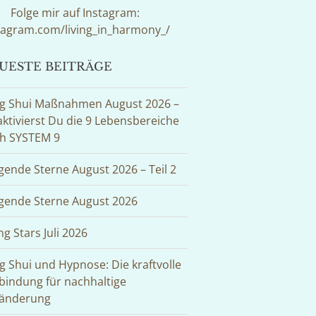
Folge mir auf Instagram:
tagram.com/living_in_harmony_/
UESTE BEITRÄGE
g Shui Maßnahmen August 2026 –
aktivierst Du die 9 Lebensbereiche
h SYSTEM 9
egende Sterne August 2026 – Teil 2
egende Sterne August 2026
ng Stars Juli 2026
g Shui und Hypnose: Die kraftvolle
bindung für nachhaltige
änderung