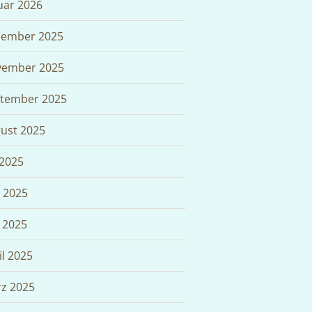
uar 2026
ember 2025
ember 2025
tember 2025
ust 2025
 2025
i 2025
 2025
il 2025
z 2025