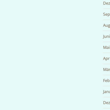
Dez
Sep
Aug
Jun
Mai
Apr
Mär
Feb
Jan
Dez