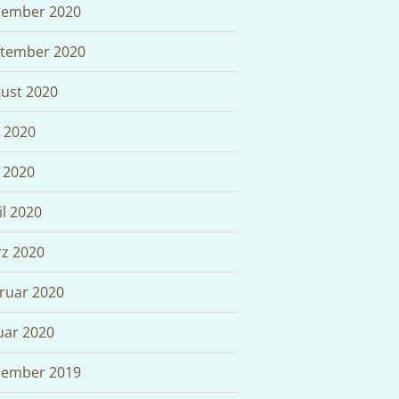
ember 2020
tember 2020
ust 2020
i 2020
 2020
il 2020
z 2020
ruar 2020
uar 2020
ember 2019