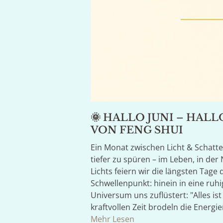
🌞 HALLO JUNI – HALL
VON FENG SHUI
Ein Monat zwischen Licht & Schatten
tiefer zu spüren – im Leben, in der 
Lichts feiern wir die längsten Tage 
Schwellenpunkt: hinein in eine ruhig
Universum uns zuflüstert: "Alles ist
kraftvollen Zeit brodeln die Energ
Mehr Lesen