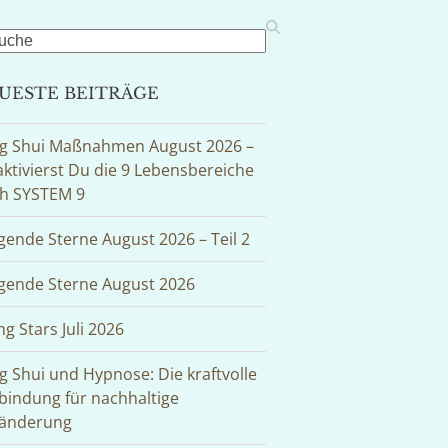
rch
UESTE BEITRÄGE
g Shui Maßnahmen August 2026 –
aktivierst Du die 9 Lebensbereiche
h SYSTEM 9
egende Sterne August 2026 – Teil 2
egende Sterne August 2026
ng Stars Juli 2026
g Shui und Hypnose: Die kraftvolle
bindung für nachhaltige
änderung