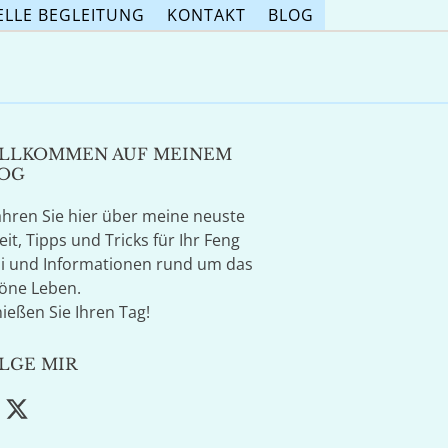
ELLE BEGLEITUNG
KONTAKT
BLOG
LLKOMMEN AUF MEINEM
OG
ahren Sie hier über meine neuste
eit, Tipps und Tricks für Ihr Feng
i und Informationen rund um das
öne Leben.
ießen Sie Ihren Tag!
LGE MIR
acebook
Twitter
(deprecated)