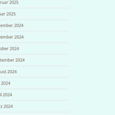
ruar 2025
uar 2025
ember 2024
ember 2024
ober 2024
tember 2024
ust 2024
i 2024
il 2024
z 2024