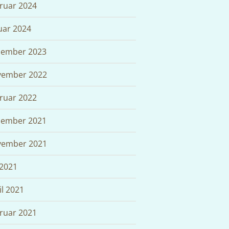
ruar 2024
uar 2024
ember 2023
ember 2022
ruar 2022
ember 2021
ember 2021
 2021
il 2021
ruar 2021