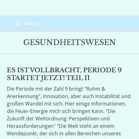
Skip
Menü
to
content
GESUNDHEITSWESEN
ES IST VOLLBRACHT, PERIODE 9
STARTET JETZT! TEIL II
Die Periode mit der Zahl 9 bringt "Ruhm &
Anerkennung", Innovation, aber auch Instabilität und
großen Wandel mit sich. Hier einige Informationen,
die Feuer-Energie mich sich bringen kann. "Die
Zukunft der Weltordnung: Perspektiven und
Herausforderungen" "Die Welt steht an einem
Wendepunkt, der sich in allen Bereichen unseres