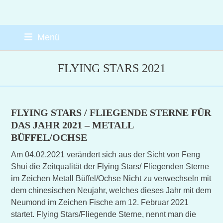
Skip
Menü
to
content
FLYING STARS 2021
FLYING STARS / FLIEGENDE STERNE FÜR
DAS JAHR 2021 – METALL
BÜFFEL/OCHSE
Am 04.02.2021 verändert sich aus der Sicht von Feng
Shui die Zeitqualität der Flying Stars/ Fliegenden Sterne
im Zeichen Metall Büffel/Ochse Nicht zu verwechseln mit
dem chinesischen Neujahr, welches dieses Jahr mit dem
Neumond im Zeichen Fische am 12. Februar 2021
startet. Flying Stars/Fliegende Sterne, nennt man die