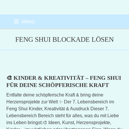
Skip
Menü
to
content
FENG SHUI BLOCKADE LÖSEN
🎨 KINDER & KREATIVITÄT – FENG SHUI
FÜR DEINE SCHÖPFERISCHE KRAFT
Entfalte deine schöpferische Kraft & bring deine
Herzensprojekte zur Welt ✨ Der 7. Lebensbereich im
Feng Shui Kinder, Kreativität & Ausdruck Dieser 7.
Lebensbereich Bereich steht für alles, was du mit Liebe
ins Leben bringst:🎨 Ideen, Kunst, Herzensprojekte,