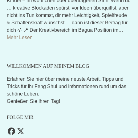
Kinder – im wörtlichen oder übertragenen Sinn. Wenn du
… kreative Blockaden spürst, vor Ideen überquillst, aber
nicht ins Tun kommst, dir mehr Leichtigkeit, Spielfreude
& Schaffenskraft wünschst,… dann ist dieser Beitrag für
dich 💡 📍 Der Kreativbereich im Bagua Position im…
Mehr Lesen
WILLKOMMEN AUF MEINEM BLOG
Erfahren Sie hier über meine neuste Arbeit, Tipps und
Tricks für Ihr Feng Shui und Informationen rund um das
schöne Leben.
Genießen Sie Ihren Tag!
FOLGE MIR
Facebook
Twitter