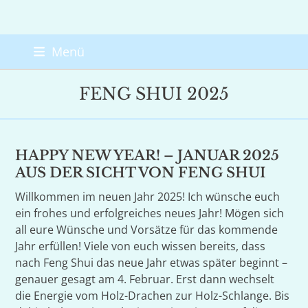
Skip
Menü
to
content
FENG SHUI 2025
HAPPY NEW YEAR! – JANUAR 2025
AUS DER SICHT VON FENG SHUI
Willkommen im neuen Jahr 2025! Ich wünsche euch
ein frohes und erfolgreiches neues Jahr! Mögen sich
all eure Wünsche und Vorsätze für das kommende
Jahr erfüllen! Viele von euch wissen bereits, dass
nach Feng Shui das neue Jahr etwas später beginnt –
genauer gesagt am 4. Februar. Erst dann wechselt
die Energie vom Holz-Drachen zur Holz-Schlange. Bis