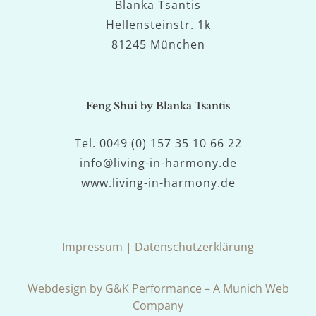
Blanka Tsantis
Hellensteinstr. 1k
81245 München
Feng Shui by Blanka Tsantis
Tel. 0049 (0) 157 35 10 66 22
info@living-in-harmony.de
www.living-in-harmony.de
Impressum
|
Datenschutzerklärung
Webdesign by G&K Performance – A Munich Web
Company