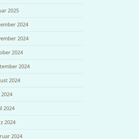
uar 2025
ember 2024
ember 2024
ober 2024
tember 2024
ust 2024
i 2024
il 2024
z 2024
ruar 2024