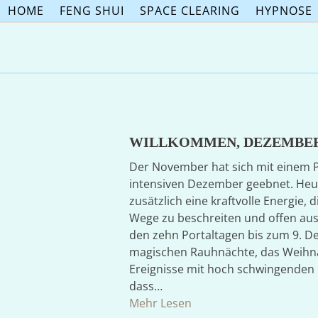
Skip
HOME
FENG SHUI
SPACE CLEARING
HYPNOSE
to
content
WILLKOMMEN, DEZEMBER
Der November hat sich mit einem P
intensiven Dezember geebnet. Heu
zusätzlich eine kraftvolle Energie,
Wege zu beschreiten und offen au
den zehn Portaltagen bis zum 9. 
magischen Rauhnächte, das Weihnac
Ereignisse mit hoch schwingenden
dass…
Mehr Lesen