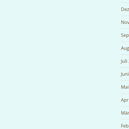
Dez
Nov
Sep
Aug
Juli
Jun
Mai
Apr
Mär
Feb