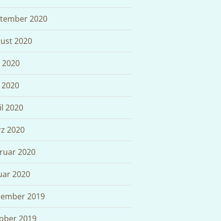
tember 2020
ust 2020
i 2020
 2020
il 2020
z 2020
ruar 2020
uar 2020
ember 2019
ober 2019