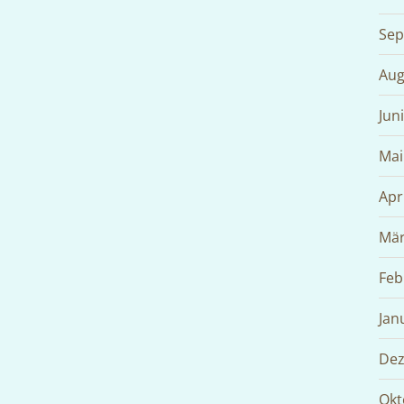
Sep
Aug
Jun
Mai
Apr
Mär
Feb
Jan
Dez
Okt