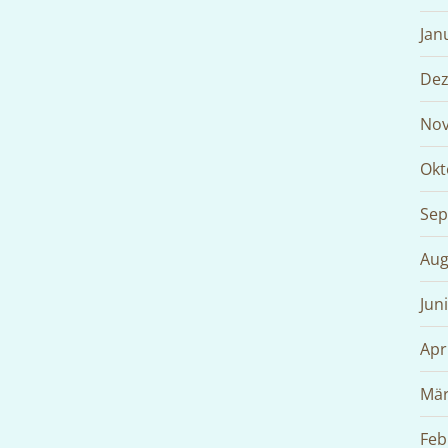
Jan
Dez
Nov
Okt
Sep
Aug
Jun
Apr
Mär
Feb