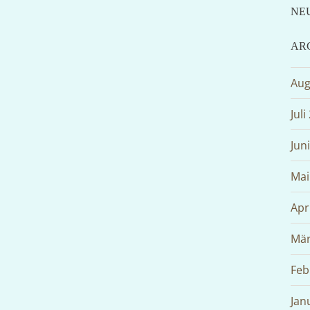
NE
AR
Aug
Juli
Jun
Mai
Apr
Mär
Feb
Jan