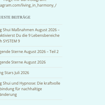
tagram.com/living_in_harmony_/
UESTE BEITRÄGE
g Shui Maßnahmen August 2026 –
aktivierst Du die 9 Lebensbereiche
h SYSTEM 9
egende Sterne August 2026 – Teil 2
egende Sterne August 2026
ng Stars Juli 2026
g Shui und Hypnose: Die kraftvolle
bindung für nachhaltige
änderung