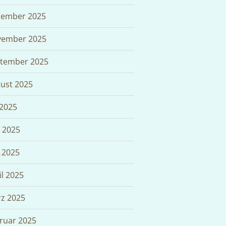
ember 2025
ember 2025
tember 2025
ust 2025
 2025
i 2025
 2025
il 2025
z 2025
ruar 2025