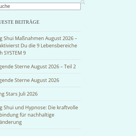
rch
UESTE BEITRÄGE
g Shui Maßnahmen August 2026 –
aktivierst Du die 9 Lebensbereiche
h SYSTEM 9
egende Sterne August 2026 – Teil 2
egende Sterne August 2026
ng Stars Juli 2026
g Shui und Hypnose: Die kraftvolle
bindung für nachhaltige
änderung