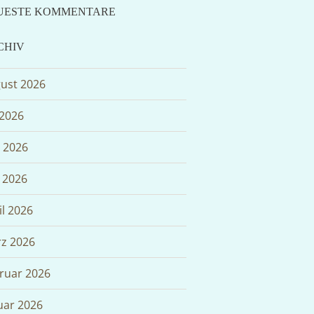
UESTE KOMMENTARE
CHIV
ust 2026
 2026
i 2026
 2026
il 2026
z 2026
ruar 2026
uar 2026