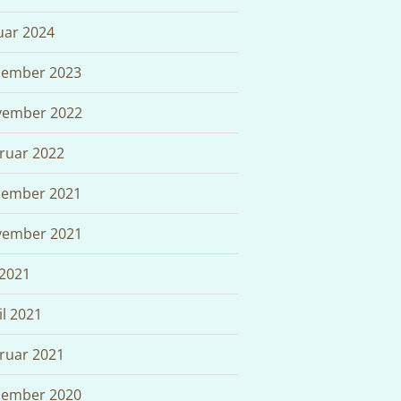
uar 2024
ember 2023
ember 2022
ruar 2022
ember 2021
ember 2021
 2021
il 2021
ruar 2021
ember 2020