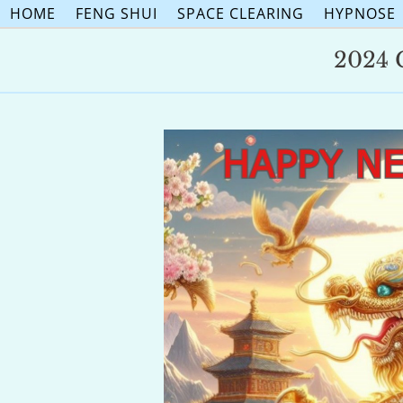
Skip
HOME
FENG SHUI
SPACE CLEARING
HYPNOSE
to
content
2024