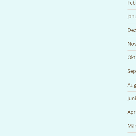
Feb
Jan
Dez
Nov
Okt
Sep
Aug
Jun
Apr
Mär