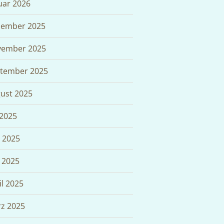
uar 2026
ember 2025
ember 2025
tember 2025
ust 2025
 2025
i 2025
 2025
il 2025
z 2025