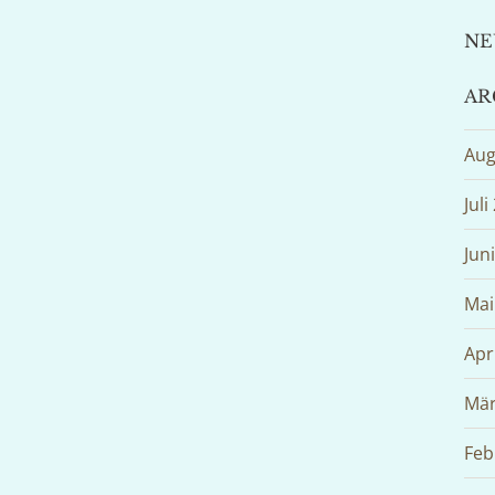
NE
AR
Aug
Juli
Jun
Mai
Apr
Mär
Feb