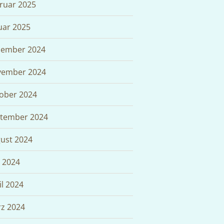
ruar 2025
uar 2025
ember 2024
ember 2024
ober 2024
tember 2024
ust 2024
i 2024
il 2024
z 2024