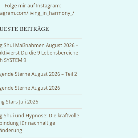
Folge mir auf Instagram:
tagram.com/living_in_harmony_/
UESTE BEITRÄGE
g Shui Maßnahmen August 2026 –
aktivierst Du die 9 Lebensbereiche
h SYSTEM 9
egende Sterne August 2026 – Teil 2
egende Sterne August 2026
ng Stars Juli 2026
g Shui und Hypnose: Die kraftvolle
bindung für nachhaltige
änderung