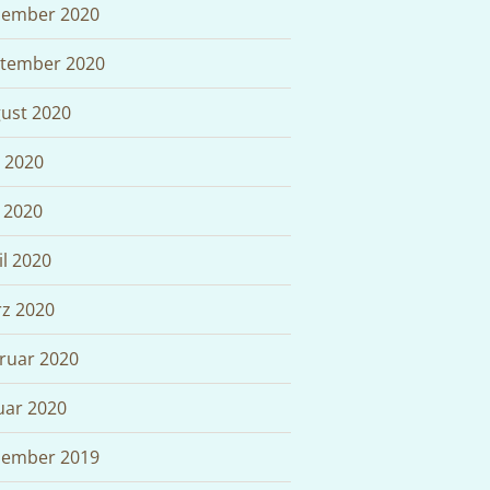
ember 2020
tember 2020
ust 2020
i 2020
 2020
il 2020
z 2020
ruar 2020
uar 2020
ember 2019