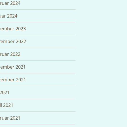
ruar 2024
uar 2024
ember 2023
ember 2022
ruar 2022
ember 2021
ember 2021
 2021
il 2021
ruar 2021