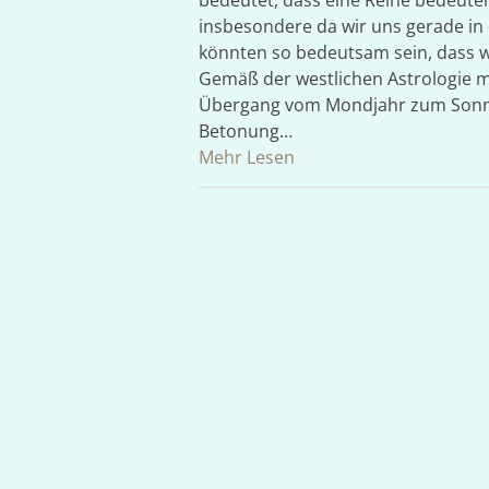
bedeutet, dass eine Reihe bedeute
insbesondere da wir uns gerade in d
könnten so bedeutsam sein, dass w
Gemäß der westlichen Astrologie m
Übergang vom Mondjahr zum Sonne
Betonung…
Mehr Lesen