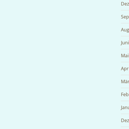
Dez
Sep
Aug
Jun
Mai
Apr
Mär
Feb
Jan
Dez