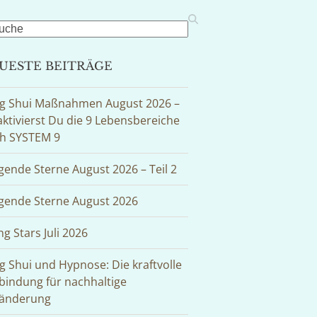
rch
UESTE BEITRÄGE
g Shui Maßnahmen August 2026 –
aktivierst Du die 9 Lebensbereiche
h SYSTEM 9
egende Sterne August 2026 – Teil 2
egende Sterne August 2026
ng Stars Juli 2026
g Shui und Hypnose: Die kraftvolle
bindung für nachhaltige
änderung