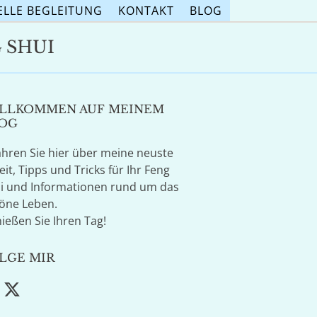
ELLE BEGLEITUNG
KONTAKT
BLOG
 SHUI
LLKOMMEN AUF MEINEM
OG
ahren Sie hier über meine neuste
eit, Tipps und Tricks für Ihr Feng
i und Informationen rund um das
öne Leben.
ießen Sie Ihren Tag!
LGE MIR
acebook
Twitter
(deprecated)