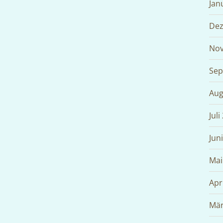
Jan
Dez
Nov
Sep
Aug
Juli
Jun
Mai
Apr
Mär