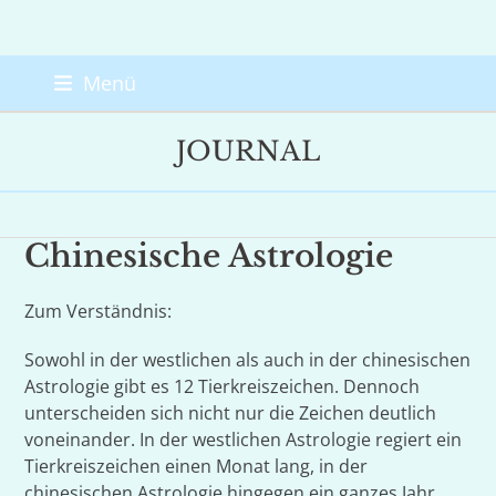
Skip
Menü
to
content
JOURNAL
Chinesische Astrologie
Zum Verständnis:
Sowohl in der westlichen als auch in der chinesischen
Astrologie gibt es 12 Tierkreiszeichen. Dennoch
unterscheiden sich nicht nur die Zeichen deutlich
voneinander. In der westlichen Astrologie regiert ein
Tierkreiszeichen einen Monat lang, in der
chinesischen Astrologie hingegen ein ganzes Jahr.