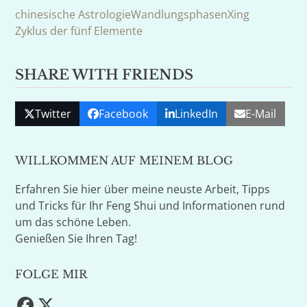
chinesische Astrologie
Wandlungsphasen
Xing
Zyklus der fünf Elemente
SHARE WITH FRIENDS
Twitter
Facebook
LinkedIn
E-Mail
WILLKOMMEN AUF MEINEM BLOG
Erfahren Sie hier über meine neuste Arbeit, Tipps
und Tricks für Ihr Feng Shui und Informationen rund
um das schöne Leben.
Genießen Sie Ihren Tag!
FOLGE MIR