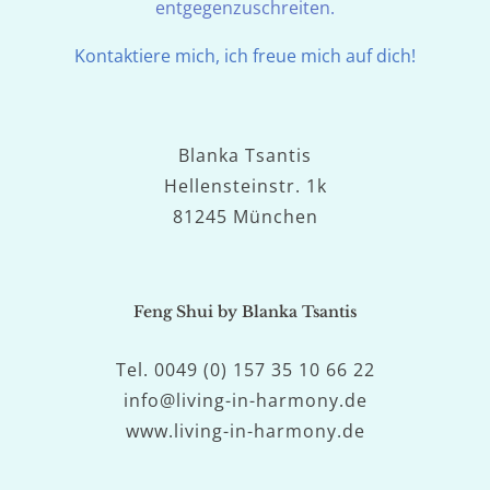
entgegenzuschreiten.
Kontaktiere mich, ich freue mich auf dich!
Blanka Tsantis
Hellensteinstr. 1k
81245 München
Feng Shui by Blanka Tsantis
Tel. 0049 (0) 157 35 10 66 22
info@living-in-harmony.de
www.living-in-harmony.de